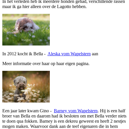
In het verleden heb ik meerdere honden gehad, verschillende rassen
maar ik ga hier alleen over de Lagotto hebben.
In 2012 kocht ik Bella -
Aleska vom Wapelstern
aan
Meer informatie over haar op haar eigen pagina.
Een jaar later kwam Gino -
Barney vom Wapelstern
. Hij is een half
broer van Bella en daarom had ik besloten om met Bella verder niets
te doen qua fokken. Barney is een dekreu geweest en heeft 2 nestjes
mogen maken. Waarvoor dank aan de teef eigenaren die in hem