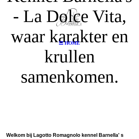
- La Dolce Vita,
waar karakter en
HOME
krullen
samenkomen.
Welkom bij Lagotto Romagnolo kennel Barnella' s